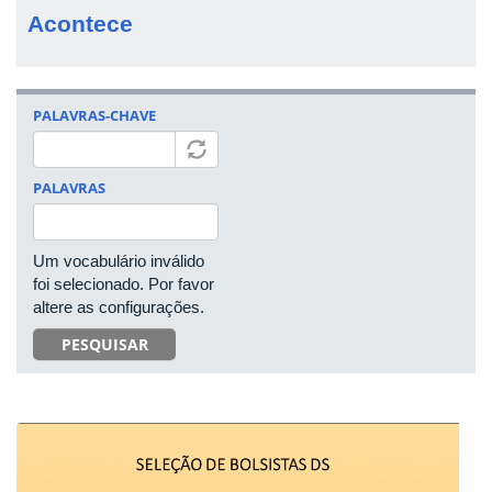
Acontece
PALAVRAS-CHAVE
PALAVRAS
Um vocabulário inválido
foi selecionado. Por favor
altere as configurações.
PESQUISAR