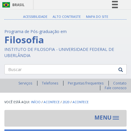
BRASIL
Simplifique!
ACESSIBILIDADE
ALTO CONTRASTE
MAPA DO SITE
Comunica BR
Programa de Pós-graduação em
Participe
Filosofia
Acesso à informação
INSTITUTO DE FILOSOFIA - UNIVERSIDADE FEDERAL DE
Legislação
UBERLÂNDIA
Canais
Buscar
Serviços
Telefones
Perguntas frequentes
Contato
Fale conosco
INÍCIO
/
ACONTECE
/
2020
/
ACONTECE
MENU
Toggle
navigat