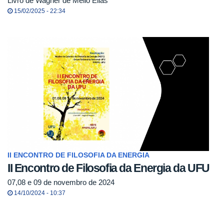
Livro de Wagner de Mello Elias
15/02/2025 - 22:34
II ENCONTRO DE FILOSOFIA DA ENERGIA
II Encontro de Filosofia da Energia da UFU
07,08 e 09 de novembro de 2024
14/10/2024 - 10:37