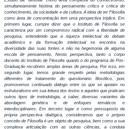
simultaneamente história do pensamento crítico e crítica do
conhecimento, da sociedade e da cultura. A ideia de ter Filosofia
como área de concentração tem uma perspectiva tríplice. Em
primeiro lugar, cumpre dizer que o Instituto de Filosofia se
caracteriza por um compromisso radical com a liberdade de
pesquisa, entendendo que a riqueza intelectual do debate
acadêmico e da formação intelectual se encontra na
diversidade das suas fontes e não na hegemonia de alguma
escola de pensamento. Nesta perspectiva, tanto o corpo
docente do Instituto de Filosofia quanto o do programa de Pós-
Graduação recobrem amplas áreas de pesquisa. Por isso, em
segundo lugar, temos grande respeito pelas metodologias
diferentes de tratamento do questionário filosófico, pois
promovemos continuado diálogo entre os que se apoiam no
estruturalismo em sua leitura dos textos e aqueles que praticam
outros tipos de metodologia, a saber, diversas variantes da
abordagem genética e de enfoques temáticos e
interdisciplinares. Em terceiro lugar e como pressuposto da
própria perspectiva dialógica, consideramos que o próprio
conceito de Filosofia é um objeto de pesquisa, bem como a sua
complexa articulação com as outras ciências, a conduta