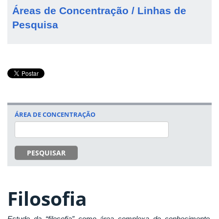
Áreas de Concentração / Linhas de
Pesquisa
ÁREA DE CONCENTRAÇÃO
PESQUISAR
Filosofia
Estudo da “filosofia” como área complexa do conhecimento,