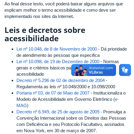
Ao final desse texto, você poderá baixar alguns arquivos que
explicam melhor o termo acessibilidade e como deve ser
implementado nos sites da Internet.
Leis e decretos sobre
acessibilidade
Lei nº 10.048, de 8 de Novembro de 2000
- Dá prioridade
de atendimento às pessoas que especifica
Lei nº 10.098, de 19 de Dezembro de 2000
- Normas
gerais e critérios básicos para a promoção da
acessibilidade
Decreto nº 5.296 de 02 de dezembro de 2004
-
Regulamenta as leis nº 10.048/2000 e 10.098/2000
Portaria nº 03, de 07 de Maio de 2007
- Institucionaliza o
Modelo de Acessibilidade em Governo Eletrônico (
e-
MAG
)
Decreto nº 6.949, de 25 de agosto de 2009
- Promulga a
Convenção Internacional sobre os Direitos das Pessoas
com Deficiência e seu Protocolo Facultativo, assinados
em Nova York, em 30 de março de 2007.