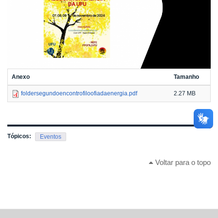
Anexo
Tamanho
foldersegundoencontrofiloofiadaenergia.pdf
2.27 MB
Tópicos:
Eventos
Voltar para o topo