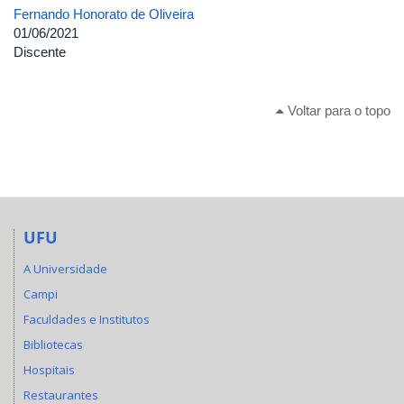
Fernando Honorato de Oliveira
01/06/2021
Discente
Voltar para o topo
UFU
A Universidade
Campi
Faculdades e Institutos
Bibliotecas
Hospitais
Restaurantes