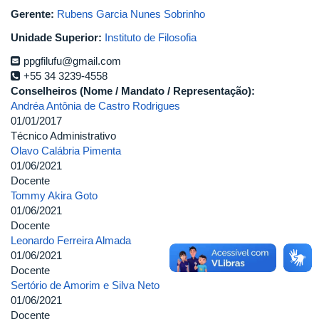
Gerente:
Rubens Garcia Nunes Sobrinho
Unidade Superior:
Instituto de Filosofia
ppgfilufu@gmail.com
+55 34 3239-4558
Conselheiros (Nome / Mandato / Representação):
Andréa Antônia de Castro Rodrigues
01/01/2017
Técnico Administrativo
Olavo Calábria Pimenta
01/06/2021
Docente
Tommy Akira Goto
01/06/2021
Docente
Leonardo Ferreira Almada
01/06/2021
Docente
Sertório de Amorim e Silva Neto
01/06/2021
Docente