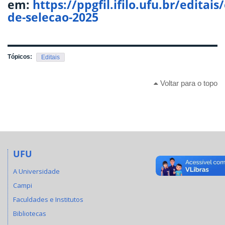
em:
https://ppgfil.ifilo.ufu.br/editais/
de-selecao-2025
Tópicos:
Editais
Voltar para o topo
UFU
A Universidade
Campi
Faculdades e Institutos
Bibliotecas