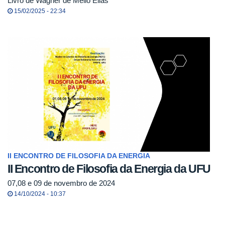
Livro de Wagner de Mello Elias
15/02/2025 - 22:34
II ENCONTRO DE FILOSOFIA DA ENERGIA
II Encontro de Filosofia da Energia da UFU
07,08 e 09 de novembro de 2024
14/10/2024 - 10:37