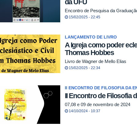
da UFU
Encontro de Pesquisa da Graduaçã
15/02/2025 - 22:45
LANÇAMENTO DE LIVRO
A Igreja como poder ecles
Thomas Hobbes
Livro de Wagner de Mello Elias
15/02/2025 - 22:34
II ENCONTRO DE FILOSOFIA DA E
II Encontro de Filosofia
07,08 e 09 de novembro de 2024
14/10/2024 - 10:37