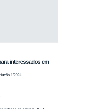
ara interessados em
olução 1/2024
E