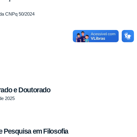
ada CNPq 50/2024
trado e Doutorado
 de 2025
e Pesquisa em Filosofia