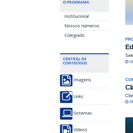
O PROGRAMA
Institucional
Nossos números
Colegiado
PRO
Ed
Sel
CENTRAL DE
18
CONTEÚDOS
CO
Imagens
Cl
Cla
Links
28
Sistemas
Vídeos