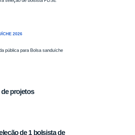
ra seleção de bolsista PDSE
ÍCHE 2026
da pública para Bolsa sanduíche
 de projetos
leção de 1 bolsista de