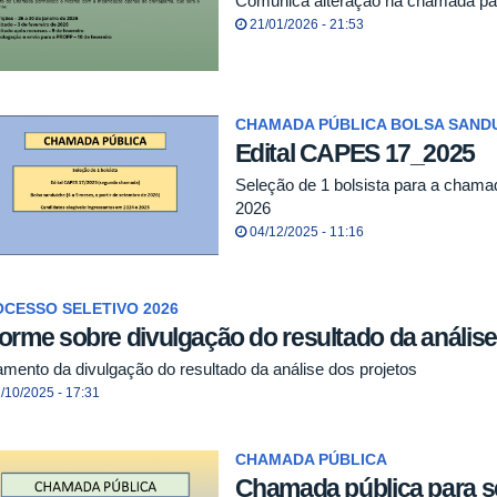
Comunica alteração na chamada pa
21/01/2026 - 21:53
CHAMADA PÚBLICA BOLSA SANDU
Edital CAPES 17_2025
Seleção de 1 bolsista para a chama
2026
04/12/2025 - 11:16
CESSO SELETIVO 2026
forme sobre divulgação do resultado da análise
amento da divulgação do resultado da análise dos projetos
/10/2025 - 17:31
CHAMADA PÚBLICA
Chamada pública para se