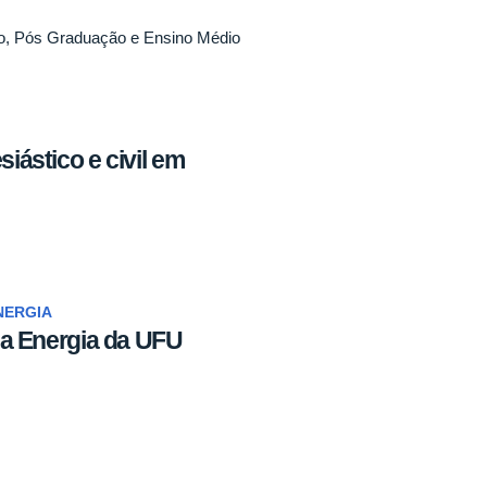
o, Pós Graduação e Ensino Médio
iástico e civil em
NERGIA
 da Energia da UFU