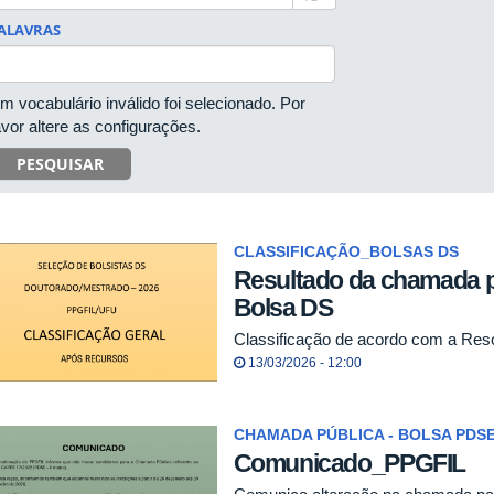
ALAVRAS
m vocabulário inválido foi selecionado. Por
avor altere as configurações.
PESQUISAR
CLASSIFICAÇÃO_BOLSAS DS
Resultado da chamada p
Bolsa DS
Classificação de acordo com a Res
13/03/2026 - 12:00
CHAMADA PÚBLICA - BOLSA PDS
Comunicado_PPGFIL