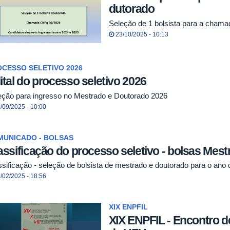
dutorado
Seleção de 1 bolsista para a cham
23/10/2025 - 10:13
CESSO SELETIVO 2026
ital do processo seletivo 2026
eção para ingresso no Mestrado e Doutorado 2026
/09/2025 - 10:00
MUNICADO - BOLSAS
assificação do processo seletivo - bolsas Mes
ssificação - seleção de bolsista de mestrado e doutorado para o ano
/02/2025 - 18:56
XIX ENPFIL
XIX ENPFIL - Encontro d