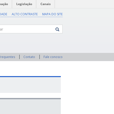
mação
Legislação
Canais
IDADE
ALTO CONTRASTE
MAPA DO SITE
frequentes
Contato
Fale conosco