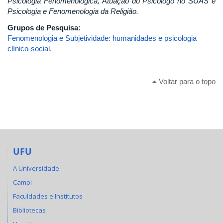
Psicologia Fenomenológica, Atuação do Psicólogo no SUAS e
Psicologia e Fenomenologia da Religião.
Grupos de Pesquisa:
Fenomenologia e Subjetividade: humanidades e psicologia
clínico-social.
Voltar para o topo
UFU
A Universidade
Campi
Faculdades e Institutos
Bibliotecas