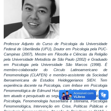
Professor Adjunto do Curso de Psicologia da Universidade
Federal de Uberlândia (UFU), Doutor em Psicologia pela PUC-
Campinas (2007), Mestre em Filosofia e Ciências da Religião
pela Universidade Metodista de São Paulo (2002) e Graduado
em Psicologia pela Universidade São Marcos (1998). É
membro-colaborador do Circulo Latinoamericano de
Fenomenologia (CLAFEN) e membro-assistente da Sociedad
Iberoamericana de Estudios Heideggerianos SIEH. Tem
experiência docente na Psicologia, com ênfase em Psicologia
Fenomenológica de Edmund Husserl e Edith Stein. Além disso
tem atuado e pesquisado as seguintes áreas: Fenomenologia e
Psicologia, Fenomenologia husserliana e steiniana, Psicologia
Fenomenológica, Intervenção em Crise, Políticas Públicas e