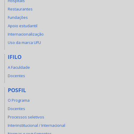
Hospitais
Restaurantes
Fundações
Apoio estudantil
Internacionalização
Uso da marca UFU
IFILO
A Faculdade
Docentes
POSFIL
O Programa
Docentes
Processos seletivos
Interinstitucional / Internacional
Normas e regulamentos