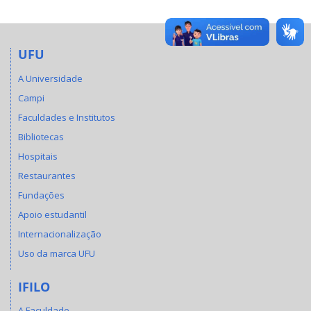
UFU
A Universidade
Campi
Faculdades e Institutos
Bibliotecas
Hospitais
Restaurantes
Fundações
Apoio estudantil
Internacionalização
Uso da marca UFU
IFILO
A Faculdade