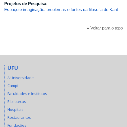
Projetos de Pesquisa:
Espaço e imaginação: problemas e fontes da filosofia de Kant
Voltar para o topo
UFU
A Universidade
Campi
Faculdades e Institutos
Bibliotecas
Hospitais
Restaurantes
Fundações