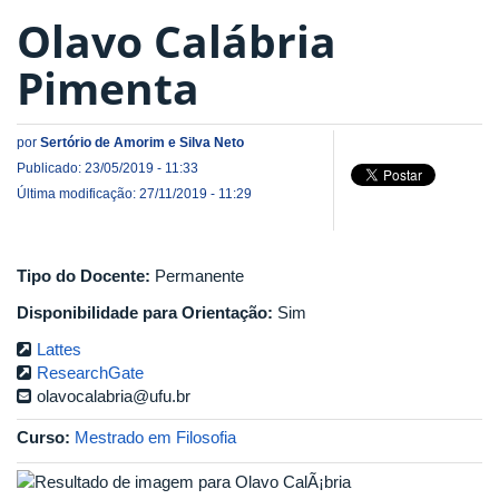
Olavo Calábria
Pimenta
por
Sertório de Amorim e Silva Neto
Publicado: 23/05/2019 - 11:33
Última modificação: 27/11/2019 - 11:29
Tipo do Docente:
Permanente
Disponibilidade para Orientação:
Sim
Lattes
ResearchGate
olavocalabria@ufu.br
Curso:
Mestrado em Filosofia