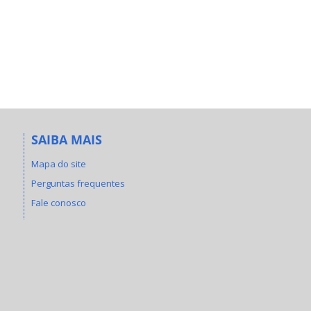
SAIBA MAIS
Mapa do site
Perguntas frequentes
Fale conosco