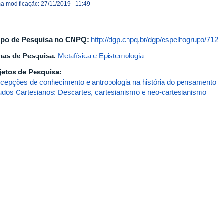
ma modificação: 27/11/2019 - 11:49
po de Pesquisa no CNPQ:
http://dgp.cnpq.br/dgp/espelhogrupo/7
has de Pesquisa:
Metafísica e Epistemologia
jetos de Pesquisa:
cepções de conhecimento e antropologia na história do pensamento 
udos Cartesianos: Descartes, cartesianismo e neo-cartesianismo