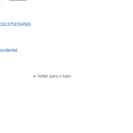
121613751934565
ocidental
Voltar para o topo