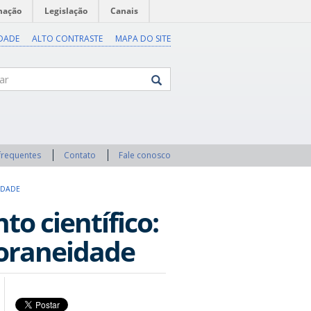
mação
Legislação
Canais
IDADE
ALTO CONTRASTE
MAPA DO SITE
frequentes
Contato
Fale conosco
IDADE
o científico:
oraneidade