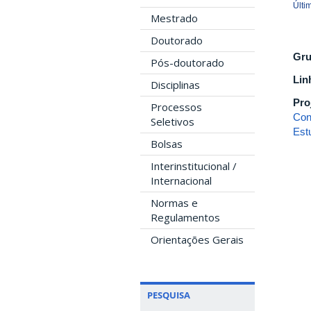
Últi
Mestrado
Doutorado
Gru
Pós-doutorado
Lin
Disciplinas
Pro
Processos
Con
Seletivos
Est
Bolsas
Interinstitucional /
Internacional
Normas e
Regulamentos
Orientações Gerais
PESQUISA