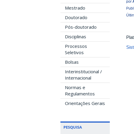
por
Mestrado
Publ
Últi
Doutorado
Pós-doutorado
Disciplinas
Pla
Processos
Sis
Seletivos
Bolsas
Interinstitucional /
Internacional
Normas e
Regulamentos
Orientações Gerais
PESQUISA