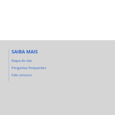
SAIBA MAIS
Mapa do site
Perguntas frequentes
Fale conosco