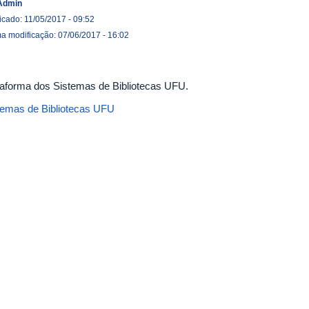
Admin
icado: 11/05/2017 - 09:52
ma modificação: 07/06/2017 - 16:02
taforma dos Sistemas de Bibliotecas UFU.
temas de Bibliotecas UFU