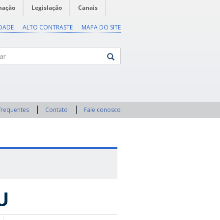
mação
Legislação
Canais
IDADE
ALTO CONTRASTE
MAPA DO SITE
frequentes
Contato
Fale conosco
U