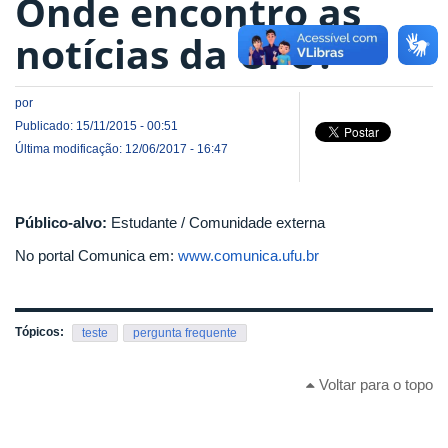
Onde encontro as
notícias da UFU?
por
Publicado: 15/11/2015 - 00:51
Última modificação: 12/06/2017 - 16:47
Público-alvo:
Estudante / Comunidade externa
No portal Comunica em:
www.comunica.ufu.br
Tópicos:
teste
pergunta frequente
Voltar para o topo