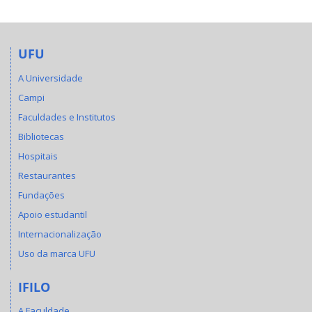
UFU
A Universidade
Campi
Faculdades e Institutos
Bibliotecas
Hospitais
Restaurantes
Fundações
Apoio estudantil
Internacionalização
Uso da marca UFU
IFILO
A Faculdade