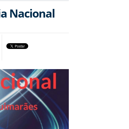
ia Nacional