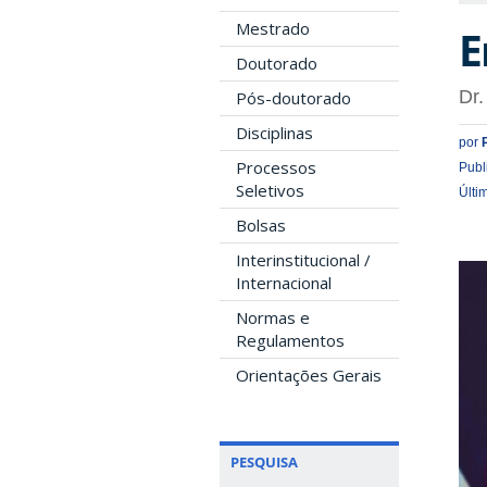
Mestrado
E
Doutorado
Dr
Pós-doutorado
Disciplinas
por
Processos
Publ
Seletivos
Últi
Bolsas
Interinstitucional /
Internacional
Normas e
Regulamentos
Orientações Gerais
PESQUISA