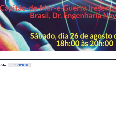
cos:
Conferência