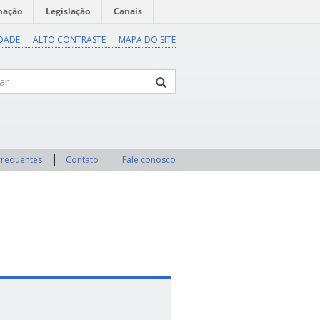
mação
Legislação
Canais
IDADE
ALTO CONTRASTE
MAPA DO SITE
frequentes
Contato
Fale conosco