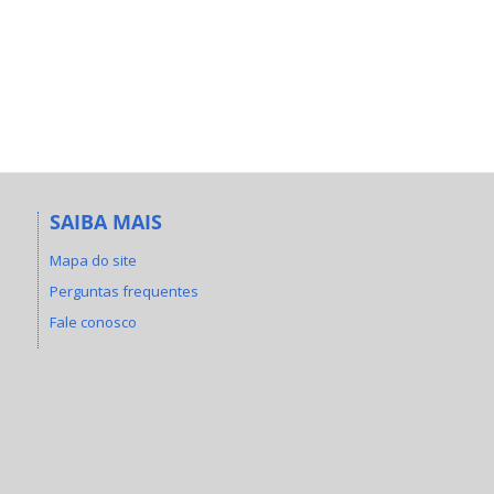
SAIBA MAIS
Mapa do site
Perguntas frequentes
Fale conosco