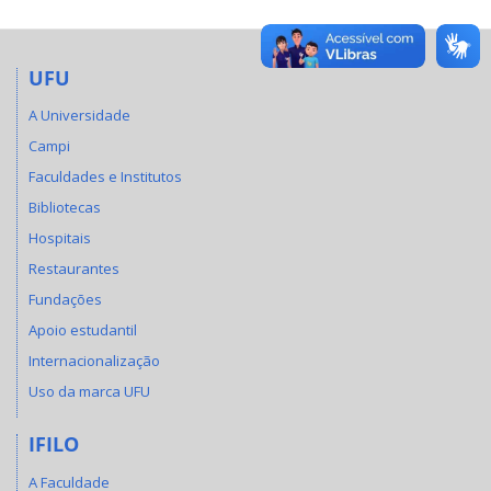
UFU
A Universidade
Campi
Faculdades e Institutos
Bibliotecas
Hospitais
Restaurantes
Fundações
Apoio estudantil
Internacionalização
Uso da marca UFU
IFILO
A Faculdade