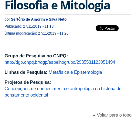
Filosofia e Mitologia
por
Sertório de Amorim e Silva Neto
Publicado: 27/11/2019 - 11:18
Última modificação: 27/11/2019 - 11:26
Grupo de Pesquisa no CNPQ:
http://dgp.cnpq.br/dgp/espelhogrupo/2935531123951494
Linhas de Pesquisa:
Metafísica e Epistemologia
Projetos de Pesquisa:
Concepções de conhecimento e antropologia na história do
pensamento ocidental
Voltar para o topo