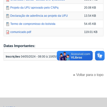
Projeto da UFU aprovado pelo CNPq
20.08 KB
Declaração de aderência ao projeto da UFU
13.54 KB
Termo de compromisso do bolsista
54.45 KB
comunicado.pdf
119.01 KB
Datas Importantes:
Inscrições
04/05/2024 - 08:00 à 10/05/2024 - 00:00
Voltar para o topo