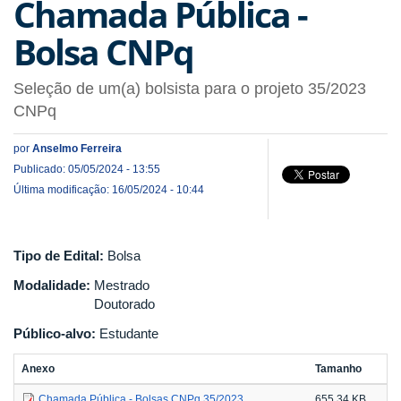
Chamada Pública -
Bolsa CNPq
Seleção de um(a) bolsista para o projeto 35/2023
CNPq
por
Anselmo Ferreira
Publicado: 05/05/2024 - 13:55
Última modificação: 16/05/2024 - 10:44
Tipo de Edital:
Bolsa
Modalidade:
Mestrado
Doutorado
Público-alvo:
Estudante
Anexo
Tamanho
Chamada Pública - Bolsas CNPq 35/2023
655.34 KB