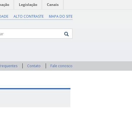
mação
Legislação
Canais
IDADE
ALTO CONTRASTE
MAPA DO SITE
frequentes
Contato
Fale conosco