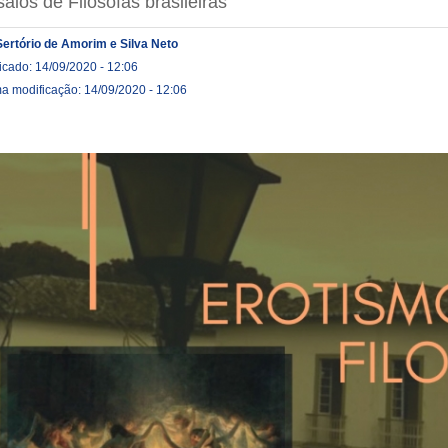
aios de Filósofas brasileiras
Sertório de Amorim e Silva Neto
icado: 14/09/2020 - 12:06
ma modificação: 14/09/2020 - 12:06