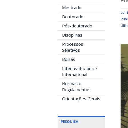
Ens
Mestrado
por
Doutorado
Publ
Pós-doutorado
Últi
Disciplinas
Processos
Seletivos
Bolsas
Interinstitucional /
Internacional
Normas e
Regulamentos
Orientações Gerais
PESQUISA