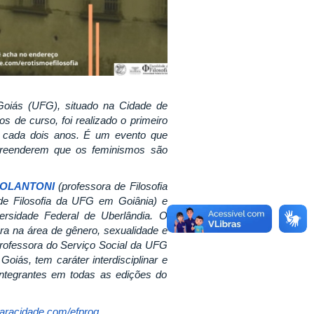
 Goiás (UFG), situado na Cidade de
de curso, foi realizado o primeiro
 a cada dois anos. É um evento que
ompreenderem que os feminismos são
COLANTONI
(professora de Filosofia
de Filosofia da UFG em Goiânia) e
ersidade Federal de Uberlândia. O
ra na área de gênero, sexualidade e
rofessora do Serviço Social da UFG
oiás, tem caráter interdisciplinar e
s integrantes em todas as edições do
taracidade.com/efprog