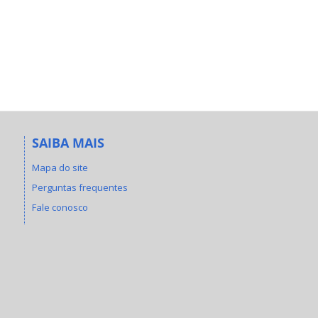
SAIBA MAIS
Mapa do site
Perguntas frequentes
Fale conosco