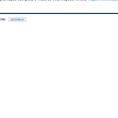
cos:
acontece