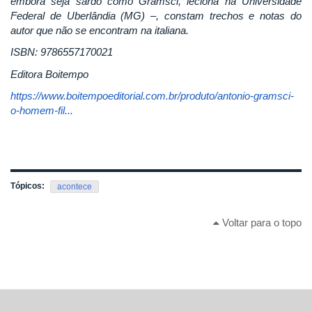
embora seja sardo como Gramsci, leciona na Universidade
Federal de Uberlândia (MG) –, constam trechos e notas do
autor que não se encontram na italiana.
ISBN: 9786557170021
Editora Boitempo
https://www.boitempoeditorial.com.br/produto/antonio-gramsci-
o-homem-fil...
Tópicos:
acontece
Voltar para o topo