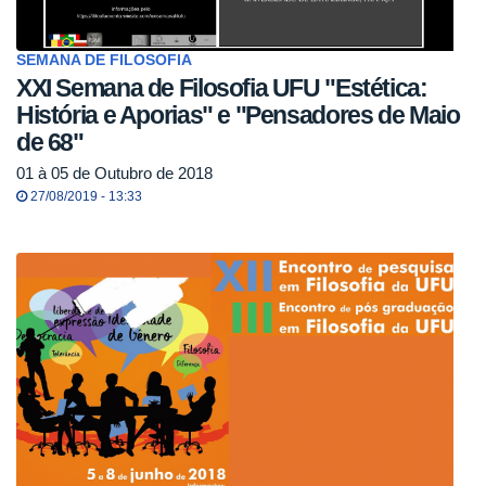
SEMANA DE FILOSOFIA
XXI Semana de Filosofia UFU "Estética:
História e Aporias" e "Pensadores de Maio
de 68"
01 à 05 de Outubro de 2018
27/08/2019 - 13:33