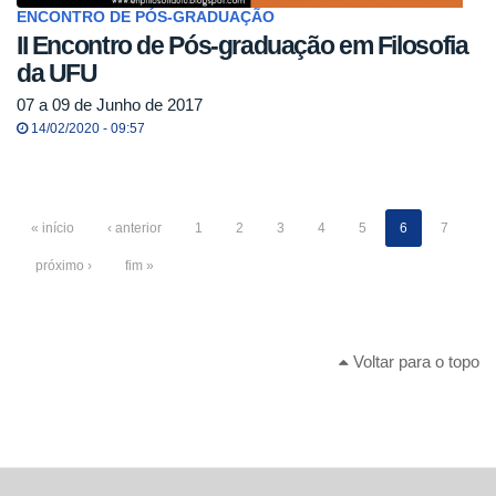
ENCONTRO DE PÓS-GRADUAÇÃO
II Encontro de Pós-graduação em Filosofia
da UFU
07 a 09 de Junho de 2017
14/02/2020 - 09:57
« início
‹ anterior
1
2
3
4
5
6
7
próximo ›
fim »
Voltar para o topo