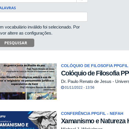
ALAVRAS
m vocabulário inválido foi selecionado. Por
avor altere as configurações.
PESQUISAR
COLÓQUIO DE FILOSOFIA PPGFIL
Colóquio de Filosofia P
Dr. Paulo Renato de Jesus - Univer
01/11/2022 - 13:56
CONFERÊNCIA PPGFIL - NEFAH
Xamanismo e Natureza