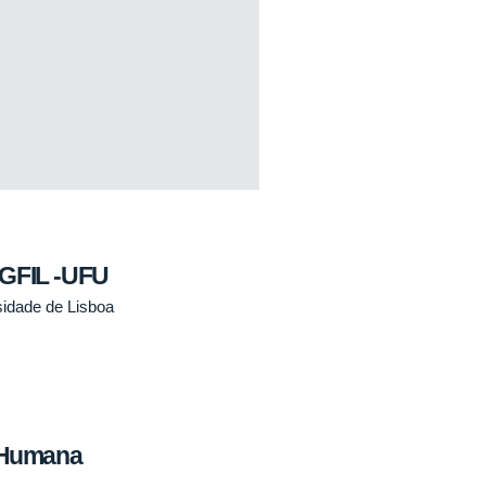
PGFIL -UFU
sidade de Lisboa
 Humana