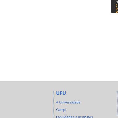
UFU
A Universidade
Campi
Faculdades e Institutos