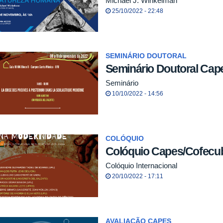
Michael J. Winkelman
25/10/2022 - 22:48
SEMINÁRIO DOUTORAL
Seminário Doutoral Cap
Seminário
10/10/2022 - 14:56
COLÓQUIO
Colóquio Capes/Cofecu
Colóquio Internacional
20/10/2022 - 17:11
AVALIAÇÃO CAPES