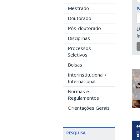
Mestrado
P
Doutorado
Pós-doutorado
U
f
Disciplinas
Processos
Seletivos
Bolsas
Interinstitucional /
Internacional
Normas e
Regulamentos
Orientações Gerais
PESQUISA