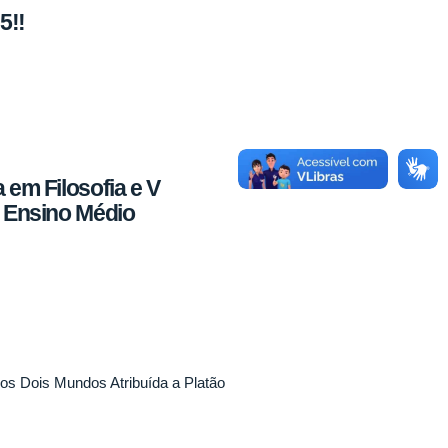
5!!
 em Filosofia e V
o Ensino Médio
os Dois Mundos Atribuída a Platão