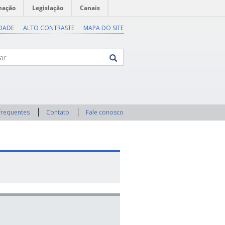
mação
Legislação
Canais
IDADE
ALTO CONTRASTE
MAPA DO SITE
frequentes
Contato
Fale conosco