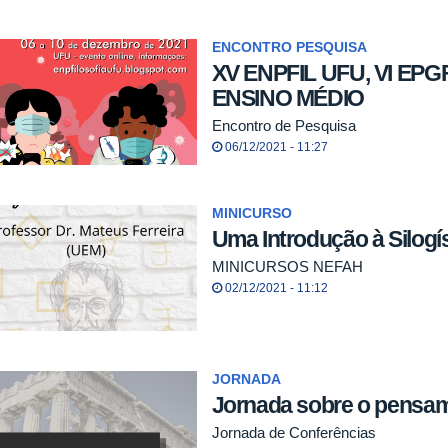
ENCONTRO PESQUISA
XV ENPFIL UFU, VI EPGF
ENSINO MÉDIO
Encontro de Pesquisa
06/12/2021 - 11:27
MINICURSO
Uma Introdução à Silogís
MINICURSOS NEFAH
02/12/2021 - 11:12
JORNADA
Jornada sobre o pensam
Jornada de Conferências